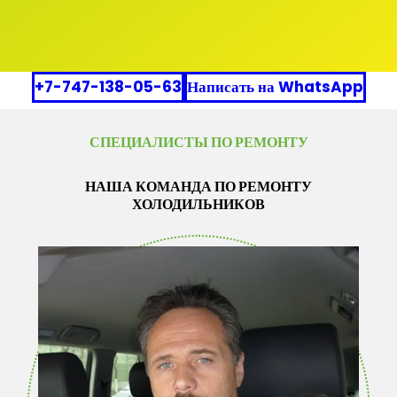
+7-747-138-05-63
Написать на WhatsApp
СПЕЦИАЛИСТЫ ПО РЕМОНТУ
НАША КОМАНДА ПО РЕМОНТУ
ХОЛОДИЛЬНИКОВ