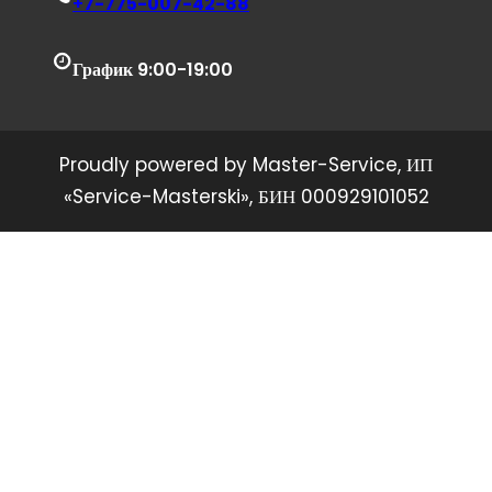
+
7-775-007-42-88
График 9:00-19:00
Proudly powered by Master-Service, ИП
«Service-Masterski», БИН 000929101052